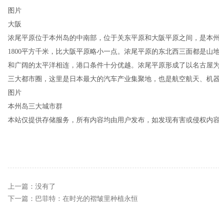
图片
大阪
浓尾平原位于本州岛的中南部，位于关东平原和大阪平原之间，是本
1800平方千米，比大阪平原略小一点。浓尾平原的东北西三面都是山
和广阔的太平洋相连，港口条件十分优越。浓尾平原形成了以名古屋为
三大都市圈，这里是日本最大的汽车产业集聚地，也是航空航天、机
图片
本州岛三大城市群
本站仅提供存储服务，所有内容均由用户发布，如发现有害或侵权内
上一篇：没有了
下一篇：
巴菲特：在时光的褶皱里种植永恒