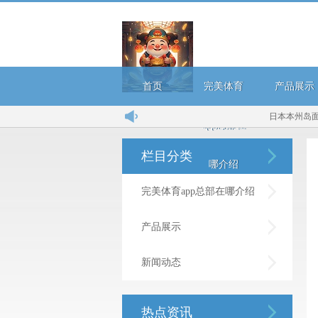
首页
完美体育
产品展示
日本本州岛面积最大
app总部在
栏目分类
哪介绍
完美体育app总部在哪介绍
产品展示
新闻动态
热点资讯