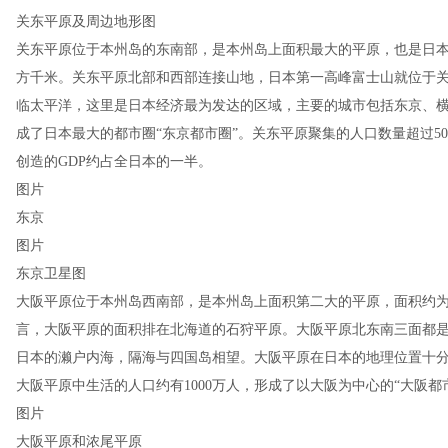
关东平原及周边地形图
关东平原位于本州岛的东南部，是本州岛上面积最大的平原，也是日本面
方千米。关东平原北部和西部连接山地，日本第一高峰富士山就位于
临太平洋，这里是日本经济最为发达的区域，主要的城市包括东京、
成了日本最大的都市圈“东京都市圈”。关东平原聚集的人口数量超过50
创造的GDP约占全日本的一半。
图片
东京
图片
东京卫星图
大阪平原位于本州岛西南部，是本州岛上面积第二大的平原，面积约为1
言，大阪平原的面积排在北海道的石狩平原。大阪平原北东南三面都
日本的濑户内海，隔海与四国岛相望。大阪平原在日本的地理位置十
大阪平原中生活的人口约有1000万人，形成了以大阪为中心的“大阪都
图片
大阪平原和浓尾平原